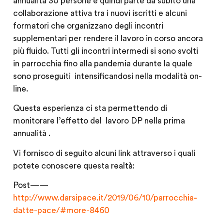
annualità 30 persone e quindi parte da subito una
collaborazione attiva tra i nuovi iscritti e alcuni
formatori che organizzano degli incontri
supplementari per rendere il lavoro in corso ancora
più fluido. Tutti gli incontri intermedi si sono svolti
in parrocchia fino alla pandemia durante la quale
sono proseguiti intensificandosi nella modalità on-
line.
Questa esperienza ci sta permettendo di
monitorare l’effetto del lavoro DP nella prima
annualità .
Vi fornisco di seguito alcuni link attraverso i quali
potete conoscere questa realtà:
Post——
http://www.darsipace.it/2019/06/10/parrocchia-
datte-pace/#more-8460