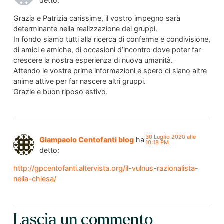
detto:
Grazia e Patrizia carissime, il vostro impegno sarà
determinante nella realizzazione dei gruppi.
In fondo siamo tutti alla ricerca di conferme e condivisione,
di amici e amiche, di occasioni d’incontro dove poter far
crescere la nostra esperienza di nuova umanità.
Attendo le vostre prime informazioni e spero ci siano altre
anime attive per far nascere altri gruppi.
Grazie e buon riposo estivo.
30 Luglio 2020 alle
Giampaolo Centofanti blog
ha
10:18 PM
detto:
http://gpcentofanti.altervista.org/il-vulnus-razionalista-
nella-chiesa/
Lascia un commento