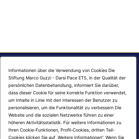
Informationen über die Verwendung von Cookies Die
Stiftung Marco Guzzi - Darsi Pace ETS, in der Qualität der
persönlichen Datenbehandlung, informiert Sie darüber,
dass dieser Cookie für seine korrekte Funktion verwendet,
um Inhalte in Linie mit den Interessen der Benutzer zu
personalisieren, um die Funktionalität zu verbessern Die
F.A.Q.
Contatti
Website und die sozialen Netzwerke führen zu einer
höheren Aktivitätsstatistik. Für weitere Informationen zu
Mappa del sito
Calendario corsi
Ihren Cookie-Funktionen, Profil-Cookies, dritten Teil-
Progetti Darsi Pace
Privacy Policy
Cookies klicken Sie auf „Weitere Informationen“. Wenn Sie