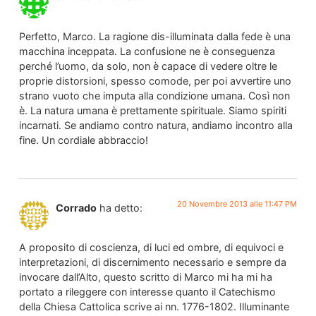
Perfetto, Marco. La ragione dis-illuminata dalla fede è una
macchina inceppata. La confusione ne è conseguenza
perché l’uomo, da solo, non è capace di vedere oltre le
proprie distorsioni, spesso comode, per poi avvertire uno
strano vuoto che imputa alla condizione umana. Così non
è. La natura umana è prettamente spirituale. Siamo spiriti
incarnati. Se andiamo contro natura, andiamo incontro alla
fine. Un cordiale abbraccio!
20 Novembre 2013 alle 11:47 PM
Corrado
ha detto:
A proposito di coscienza, di luci ed ombre, di equivoci e
interpretazioni, di discernimento necessario e sempre da
invocare dall’Alto, questo scritto di Marco mi ha mi ha
portato a rileggere con interesse quanto il Catechismo
della Chiesa Cattolica scrive ai nn. 1776-1802. Illuminante