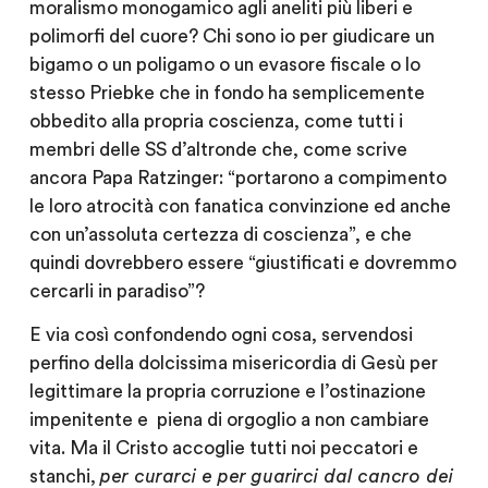
moralismo monogamico agli aneliti più liberi e
polimorfi del cuore? Chi sono io per giudicare un
bigamo o un poligamo o un evasore fiscale o lo
stesso Priebke che in fondo ha semplicemente
obbedito alla propria coscienza, come tutti i
membri delle SS d’altronde che, come scrive
ancora Papa Ratzinger: “portarono a compimento
le loro atrocità con fanatica convinzione ed anche
con un’assoluta certezza di coscienza”, e che
quindi dovrebbero essere “giustificati e dovremmo
cercarli in paradiso”?
E via così confondendo ogni cosa, servendosi
perfino della dolcissima misericordia di Gesù per
legittimare la propria corruzione e l’ostinazione
impenitente e piena di orgoglio a non cambiare
vita. Ma il Cristo accoglie tutti noi peccatori e
stanchi,
per curarci e per guarirci dal cancro dei