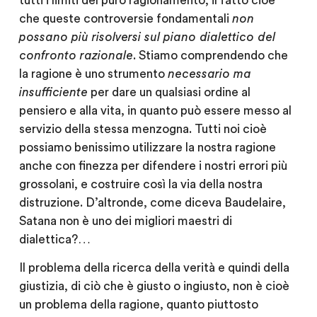
tutti i limiti del puro ragionamento, il fatto cioè
che queste controversie fondamentali
non
possano più risolversi sul piano dialettico del
confronto razionale
. Stiamo comprendendo che
la ragione è uno strumento
necessario ma
insufficiente
per dare un qualsiasi ordine al
pensiero e alla vita, in quanto può essere messo al
servizio della stessa menzogna. Tutti noi cioè
possiamo benissimo utilizzare la nostra ragione
anche con finezza per difendere i nostri errori più
grossolani, e costruire così la via della nostra
distruzione. D’altronde, come diceva Baudelaire,
Satana non è uno dei migliori maestri di
dialettica?…
Il problema della ricerca della verità e quindi della
giustizia, di ciò che è giusto o ingiusto, non è cioè
un problema della ragione, quanto piuttosto