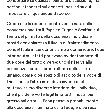
concordare su qualsiasi punto di discussione, ma
perfino intenderci sui concetti basilari su cui
impostare un qualunque discorso.
Credo che la recente controversia nata dalla
conversazione tra il Papa ed Eugenio Scalfari sul
tema del primato della coscienza individuale
mostri con chiarezza il livello di fraintendimento
concettuale in cui continuiamo a comunicare. I due
interlocutori infatti parlavano evidentemente di
due cose del tutto diverse: uno si riferiva alla
coscienza come sacrario ultimo dello spirito
umano, come cioè spazio di ascolto della voce di
Dio in noi, e l’altro intendeva invece quel
mutevolissimo discorso interiore dell’individuo,
che il più delle volte legittima tutti i nostri più
grossolani errori. Il Papa pensava probabilmente
alla coscienza illuminata dalla fede, e cioè resa