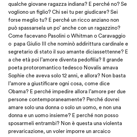
qualche giovane ragazza indiana? E perché no? Se
vogliono un figlio? Chi sei tu per giudicare? Sei
forse meglio tu? E perché un ricco anziano non
può spassarsela un po’ anche con un ragazzino?
Come facevano Pasolini o Whitman o Caravaggio
o papa Giulio III che nominò addirittura cardinale e
segretario di stato il suo amante diciassettenne? E
a che età poi l’amore diventa pedofilia? Il grande
poeta protoromantico tedesco Novalis amava
Sophie che aveva solo 12 anni, e allora? Non basta
l’amore a giustificare ogni cosa, come dice
Obama? E perché impedire allora l’amore per due
persone contemporaneamente? Perché dovrei
amare solo una donna o solo un uomo, e non una
donna e un uomo insieme? E perché non posso
sposarmeli entrambi? Non è questa una violenta
prevaricazione, un voler imporre un arcaico