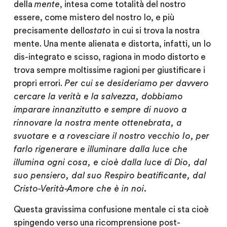
della
mente
, intesa come totalità del nostro
essere, come mistero del nostro Io, e più
precisamente dello
stato
in cui si trova la nostra
mente. Una mente alienata e distorta, infatti, un Io
dis-integrato e scisso, ragiona in modo distorto e
trova sempre moltissime ragioni per giustificare i
propri errori.
Per cui se desideriamo per davvero
cercare la verità e la salvezza, dobbiamo
imparare innanzitutto e sempre di nuovo a
rinnovare la nostra mente ottenebrata, a
svuotare e a rovesciare il nostro vecchio Io, per
farlo rigenerare e illuminare dalla luce che
illumina ogni cosa, e cioè dalla luce di Dio, dal
suo pensiero, dal suo Respiro beatificante, dal
Cristo-Verità-Amore che è in noi.
Questa gravissima confusione mentale ci sta cioè
spingendo verso una ricomprensione post-