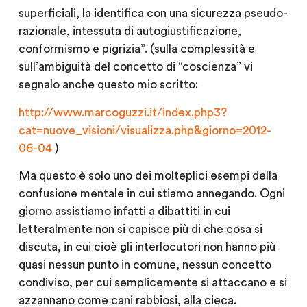
superficiali, la identifica con una sicurezza pseudo-
razionale, intessuta di autogiustificazione,
conformismo e pigrizia”. (sulla complessità e
sull’ambiguità del concetto di “coscienza” vi
segnalo anche questo mio scritto:
http://www.marcoguzzi.it/
index.php3?
cat=nuove_visioni/
visualizza.php&giorno=2012-
06-
04
)
Ma questo è solo uno dei molteplici esempi della
confusione mentale in cui stiamo annegando. Ogni
giorno assistiamo infatti a dibattiti in cui
letteralmente non si capisce più di che cosa si
discuta, in cui cioè gli interlocutori non hanno più
quasi nessun punto in comune, nessun concetto
condiviso, per cui semplicemente si attaccano e si
azzannano come cani rabbiosi, alla cieca.