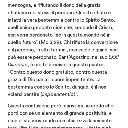
menzogna, e rifiutando il dono della grazia
rifiutiamo noi stessi il perdono. Questo rifiuto è
infatti la vera bestemmia contro lo Spirito Santo,
quell’unico peccato cioè che, secondo il Cristo,
non verrà perdonato “né in questo mondo né in
quello futuro” (Mc 3,29). Chi rifiuta la conversione
e il perdono, in altri termini, non vuole e quindi non
può essere perdonato. Sant’Agostino, nel suo
LXXI
Discorso
, è molto preciso su questo punto:
“Contro questo dono gratuito, contro questa
grazia di Dio parla il cuore impenitente. La
bestemmia contro lo Spirito, dunque, è il non
volersi pentire (
impoenitentia
)”.
Questa confusione però, carissimi, io credo che
porti con sé un elemento di grande positività, e
cioè ci sta mostrando con chiarezza lancinante