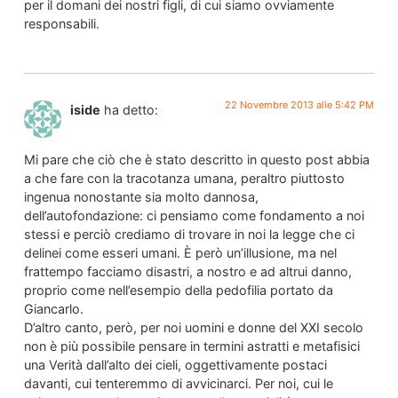
per il domani dei nostri figli, di cui siamo ovviamente
responsabili.
22 Novembre 2013 alle 5:42 PM
iside
ha detto:
Mi pare che ciò che è stato descritto in questo post abbia
a che fare con la tracotanza umana, peraltro piuttosto
ingenua nonostante sia molto dannosa,
dell’autofondazione: ci pensiamo come fondamento a noi
stessi e perciò crediamo di trovare in noi la legge che ci
delinei come esseri umani. È però un’illusione, ma nel
frattempo facciamo disastri, a nostro e ad altrui danno,
proprio come nell’esempio della pedofilia portato da
Giancarlo.
D’altro canto, però, per noi uomini e donne del XXI secolo
non è più possibile pensare in termini astratti e metafisici
una Verità dall’alto dei cieli, oggettivamente postaci
davanti, cui tenteremmo di avvicinarci. Per noi, cui le