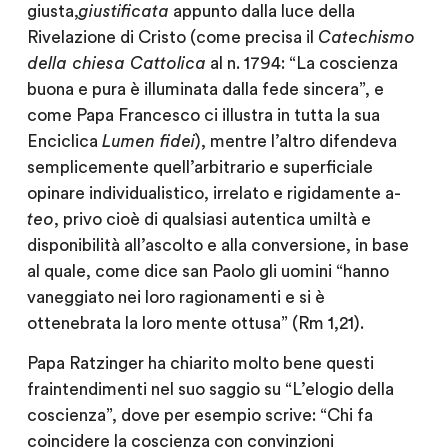
giusta,
giustificata
appunto dalla luce della
Rivelazione di Cristo (come precisa il
Catechismo
della chiesa Cattolica
al n. 1794: “La coscienza
buona e pura è illuminata dalla fede sincera”, e
come Papa Francesco ci illustra in tutta la sua
Enciclica
Lumen fidei
), mentre l’altro difendeva
semplicemente quell’arbitrario e superficiale
opinare individualistico, irrelato e rigidamente a-
teo
, privo cioè di qualsiasi autentica umiltà e
disponibilità all’ascolto e alla conversione, in base
al quale, come dice san Paolo gli uomini “hanno
vaneggiato nei loro ragionamenti e si è
ottenebrata la loro mente ottusa” (Rm 1,21).
Papa Ratzinger ha chiarito molto bene questi
fraintendimenti nel suo saggio su “L’elogio della
coscienza”, dove per esempio scrive: “Chi fa
coincidere la coscienza con convinzioni