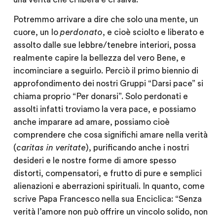
Potremmo arrivare a dire che solo una mente, un
cuore, un Io
perdonato
, e cioè sciolto e liberato e
assolto dalle sue lebbre/tenebre interiori, possa
realmente capire la bellezza del vero Bene, e
incominciare a seguirlo. Perciò il primo biennio di
approfondimento dei nostri Gruppi “Darsi pace” si
chiama proprio “Per donarsi”. Solo perdonati e
assolti infatti troviamo la vera pace, e possiamo
anche imparare ad amare, possiamo cioè
comprendere che cosa significhi amare nella verità
(
caritas in veritate
), purificando anche i nostri
desideri e le nostre forme di amore spesso
distorti, compensatori, e frutto di pure e semplici
alienazioni e aberrazioni spirituali. In quanto, come
scrive Papa Francesco nella sua Enciclica: “Senza
verità l’amore non può offrire un vincolo solido, non