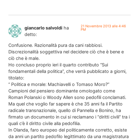
21 Novembre 2013 alle 4:46
giancarlo salvoldi
ha
PM
detto:
Confusione. Razionalità pura da cani rabbiosi.
Discrezionalità soggettiva nel decidere ciò che è bene e
ciò che è male.
Ho concluso proprio ieri il quarto contributo “Sui
fondamentali della politica”, che verrà pubblicato a giorni,
titolato:
” Politica e morale: Machiavelli o Tomaso Moro?”
Campioni del pensiero dominante omologato come
Roman Polanski o Woody Allen sono pedofili conclamati.
Ma quel che voglio far sapere è che 35 anni fa il Partito
radicale transnazionale, quello di Pannella e Bonino, ha
firmato un documento in cui si reclamano i “diritti civili” tra i
quali c’è il diritto civile alla pedofilia.
In Olanda, faro europeo del politicamente corretto, esiste
da anni un partito pedofilo legittimato da una magistratura