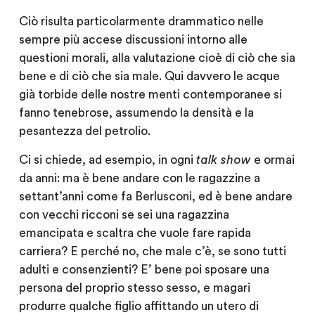
Ciò risulta particolarmente drammatico nelle
sempre più accese discussioni intorno alle
questioni morali, alla valutazione cioè di ciò che sia
bene e di ciò che sia male. Qui davvero le acque
già torbide delle nostre menti contemporanee si
fanno tenebrose, assumendo la densità e la
pesantezza del petrolio.
Ci si chiede, ad esempio, in ogni
talk show
e ormai
da anni: ma è bene andare con le ragazzine a
settant’anni come fa Berlusconi, ed è bene andare
con vecchi ricconi se sei una ragazzina
emancipata e scaltra che vuole fare rapida
carriera? E perché no, che male c’è, se sono tutti
adulti e consenzienti? E’ bene poi sposare una
persona del proprio stesso sesso, e magari
produrre qualche figlio affittando un utero di