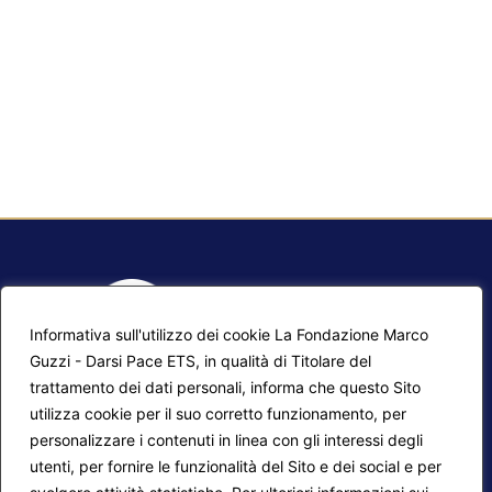
Informativa sull'utilizzo dei cookie La Fondazione Marco
Guzzi - Darsi Pace ETS, in qualità di Titolare del
trattamento dei dati personali, informa che questo Sito
utilizza cookie per il suo corretto funzionamento, per
F.A.Q.
Contatti
personalizzare i contenuti in linea con gli interessi degli
utenti, per fornire le funzionalità del Sito e dei social e per
Mappa del sito
Calendario corsi