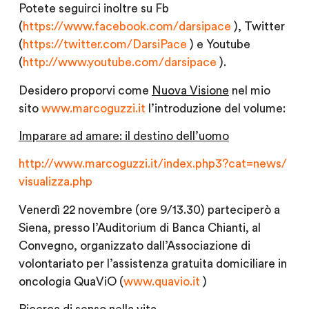
Potete seguirci inoltre su Fb
(
https://www.facebook.com/
darsipace
), Twitter
(
https://twitter.com/DarsiPace
) e Youtube
(
http://www.youtube.com/
darsipace
).
Desidero proporvi come
Nuova Visione
nel mio
sito
www.marcoguzzi.it
l’introduzione del volume:
Imparare ad amare: il destino dell’uomo
http://www.marcoguzzi.it/
index.php3?cat=news/
visualizza.php
Venerdì 22 novembre (ore 9/13.30) parteciperò a
Siena, presso l’Auditorium di Banca Chianti, al
Convegno, organizzato dall’Associazione di
volontariato per l’assistenza gratuita domiciliare in
oncologia QuaViO (
www.quavio.it
)