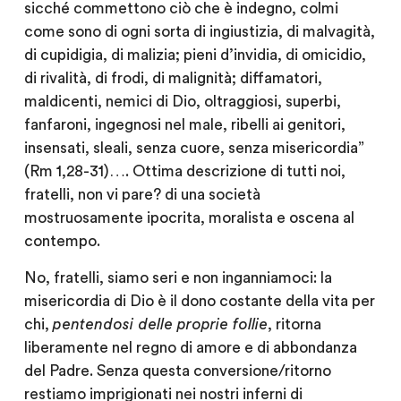
sicché commettono ciò che è indegno, colmi
come sono di ogni sorta di ingiustizia, di malvagità,
di cupidigia, di malizia; pieni d’invidia, di omicidio,
di rivalità, di frodi, di malignità; diffamatori,
maldicenti, nemici di Dio, oltraggiosi, superbi,
fanfaroni, ingegnosi nel male, ribelli ai genitori,
insensati, sleali, senza cuore, senza misericordia”
(Rm 1,28-31)…. Ottima descrizione di tutti noi,
fratelli, non vi pare? di una società
mostruosamente ipocrita, moralista e oscena al
contempo.
No, fratelli, siamo seri e non inganniamoci: la
misericordia di Dio è il dono costante della vita per
chi,
pentendosi delle proprie follie
, ritorna
liberamente nel regno di amore e di abbondanza
del Padre. Senza questa conversione/ritorno
restiamo imprigionati nei nostri inferni di