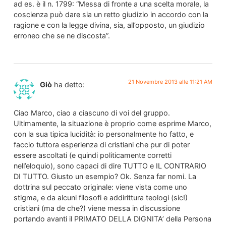
ad es. è il n. 1799: “Messa di fronte a una scelta morale, la
coscienza può dare sia un retto giudizio in accordo con la
ragione e con la legge divina, sia, all’opposto, un giudizio
erroneo che se ne discosta”.
21 Novembre 2013 alle 11:21 AM
Giò
ha detto:
Ciao Marco, ciao a ciascuno di voi del gruppo.
Ultimamente, la situazione è proprio come esprime Marco,
con la sua tipica lucidità: io personalmente ho fatto, e
faccio tuttora esperienza di cristiani che pur di poter
essere ascoltati (e quindi politicamente corretti
nell’eloquio), sono capaci di dire TUTTO e IL CONTRARIO
DI TUTTO. Giusto un esempio? Ok. Senza far nomi. La
dottrina sul peccato originale: viene vista come uno
stigma, e da alcuni filosofi e addirittura teologi (sic!)
cristiani (ma de che?) viene messa in discussione
portando avanti il PRIMATO DELLA DIGNITA’ della Persona