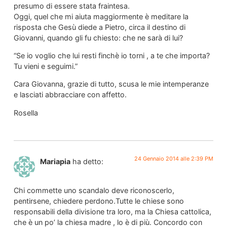
presumo di essere stata fraintesa.
Oggi, quel che mi aiuta maggiormente è meditare la
risposta che Gesù diede a Pietro, circa il destino di
Giovanni, quando gli fu chiesto: che ne sarà di lui?
“Se io voglio che lui resti finchè io torni , a te che importa?
Tu vieni e seguimi.”
Cara Giovanna, grazie di tutto, scusa le mie intemperanze
e lasciati abbracciare con affetto.
Rosella
24 Gennaio 2014 alle 2:39 PM
Mariapia
ha detto:
Chi commette uno scandalo deve riconoscerlo,
pentirsene, chiedere perdono.Tutte le chiese sono
responsabili della divisione tra loro, ma la Chiesa cattolica,
che è un po’ la chiesa madre , lo è di più. Concordo con