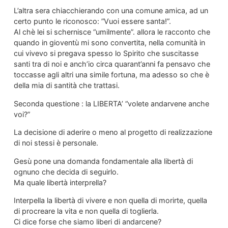
L’altra sera chiacchierando con una comune amica, ad un
certo punto le riconosco: ”Vuoi essere santa!”.
Al chè lei si schernisce “umilmente”. allora le racconto che
quando in gioventù mi sono convertita, nella comunità in
cui vivevo si pregava spesso lo Spirito che suscitasse
santi tra di noi e anch’io circa quarant’anni fa pensavo che
toccasse agli altri una simile fortuna, ma adesso so che è
della mia di santità che trattasi.
Seconda questione : la LIBERTA’ “volete andarvene anche
voi?”
La decisione di aderire o meno al progetto di realizzazione
di noi stessi è personale.
Gesù pone una domanda fondamentale alla libertà di
ognuno che decida di seguirlo.
Ma quale libertà interprella?
Interpella la libertà di vivere e non quella di morirte, quella
di procreare la vita e non quella di toglierla.
Ci dice forse che siamo liberi di andarcene?