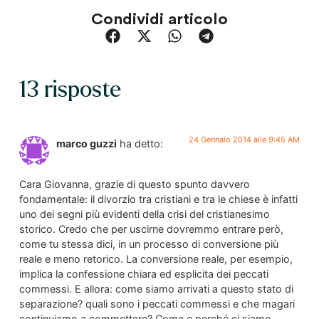
Condividi articolo
13 risposte
24 Gennaio 2014 alle 9:45 AM
marco guzzi
ha detto:
Cara Giovanna, grazie di questo spunto davvero
fondamentale: il divorzio tra cristiani e tra le chiese è infatti
uno dei segni più evidenti della crisi del cristianesimo
storico. Credo che per uscirne dovremmo entrare però,
come tu stessa dici, in un processo di conversione più
reale e meno retorico. La conversione reale, per esempio,
implica la confessione chiara ed esplicita dei peccati
commessi. E allora: come siamo arrivati a questo stato di
separazione? quali sono i peccati commessi e che magari
continuiamo a commettere? Come e perché ci siamo