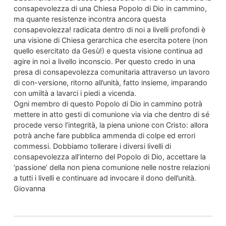
consapevolezza di una Chiesa Popolo di Dio in cammino,
ma quante resistenze incontra ancora questa
consapevolezza! radicata dentro di noi a livelli profondi è
una visione di Chiesa gerarchica che esercita potere (non
quello esercitato da Gesù!) e questa visione continua ad
agire in noi a livello inconscio. Per questo credo in una
presa di consapevolezza comunitaria attraverso un lavoro
di con-versione, ritorno all’unità, fatto insieme, imparando
con umiltà a lavarci i piedi a vicenda.
Ogni membro di questo Popolo di Dio in cammino potrà
mettere in atto gesti di comunione via via che dentro di sé
procede verso l’integrità, la piena unione con Cristo: allora
potrà anche fare pubblica ammenda di colpe ed errori
commessi. Dobbiamo tollerare i diversi livelli di
consapevolezza all’interno del Popolo di Dio, accettare la
‘passione’ della non piena comunione nelle nostre relazioni
a tutti i livelli e continuare ad invocare il dono dell’unità.
Giovanna