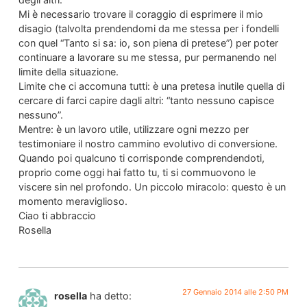
Mi è necessario trovare il coraggio di esprimere il mio
disagio (talvolta prendendomi da me stessa per i fondelli
con quel “Tanto si sa: io, son piena di pretese”) per poter
continuare a lavorare su me stessa, pur permanendo nel
limite della situazione.
Limite che ci accomuna tutti: è una pretesa inutile quella di
cercare di farci capire dagli altri: “tanto nessuno capisce
nessuno”.
Mentre: è un lavoro utile, utilizzare ogni mezzo per
testimoniare il nostro cammino evolutivo di conversione.
Quando poi qualcuno ti corrisponde comprendendoti,
proprio come oggi hai fatto tu, ti si commuovono le
viscere sin nel profondo. Un piccolo miracolo: questo è un
momento meraviglioso.
Ciao ti abbraccio
Rosella
27 Gennaio 2014 alle 2:50 PM
rosella
ha detto: