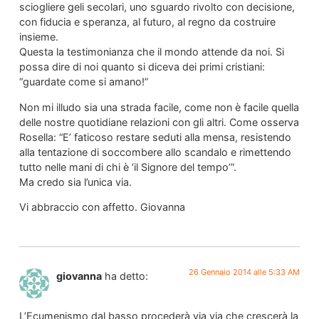
sciogliere geli secolari, uno sguardo rivolto con decisione,
con fiducia e speranza, al futuro, al regno da costruire
insieme.
Questa la testimonianza che il mondo attende da noi. Si
possa dire di noi quanto si diceva dei primi cristiani:
“guardate come si amano!”
Non mi illudo sia una strada facile, come non è facile quella
delle nostre quotidiane relazioni con gli altri. Come osserva
Rosella: “E’ faticoso restare seduti alla mensa, resistendo
alla tentazione di soccombere allo scandalo e rimettendo
tutto nelle mani di chi è ‘il Signore del tempo’”.
Ma credo sia l’unica via.
Vi abbraccio con affetto. Giovanna
26 Gennaio 2014 alle 5:33 AM
giovanna
ha detto:
L’Ecumenismo dal basso procederà via via che crescerà la