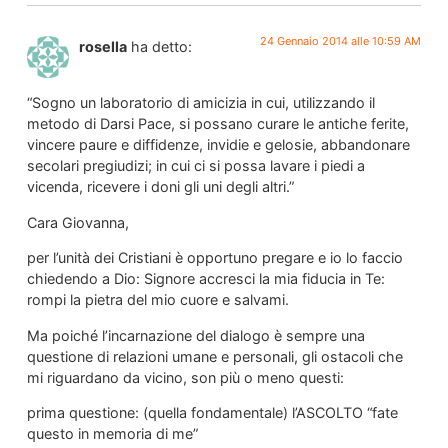
24 Gennaio 2014 alle 10:59 AM
rosella
ha detto:
“Sogno un laboratorio di amicizia in cui, utilizzando il
metodo di Darsi Pace, si possano curare le antiche ferite,
vincere paure e diffidenze, invidie e gelosie, abbandonare
secolari pregiudizi; in cui ci si possa lavare i piedi a
vicenda, ricevere i doni gli uni degli altri.”
Cara Giovanna,
per l’unità dei Cristiani è opportuno pregare e io lo faccio
chiedendo a Dio: Signore accresci la mia fiducia in Te:
rompi la pietra del mio cuore e salvami.
Ma poiché l’incarnazione del dialogo è sempre una
questione di relazioni umane e personali, gli ostacoli che
mi riguardano da vicino, son più o meno questi:
prima questione: (quella fondamentale) l’ASCOLTO “fate
questo in memoria di me”