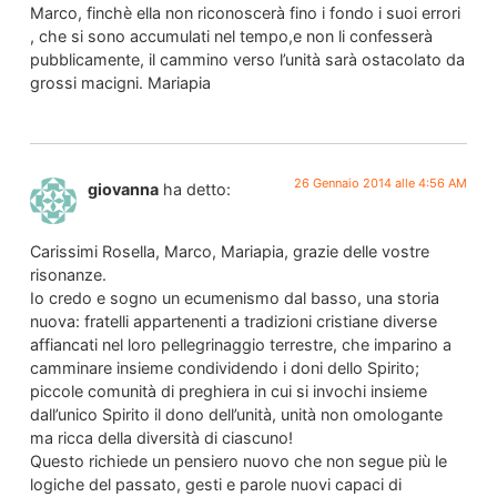
Marco, finchè ella non riconoscerà fino i fondo i suoi errori
, che si sono accumulati nel tempo,e non li confesserà
pubblicamente, il cammino verso l’unità sarà ostacolato da
grossi macigni. Mariapia
26 Gennaio 2014 alle 4:56 AM
giovanna
ha detto:
Carissimi Rosella, Marco, Mariapia, grazie delle vostre
risonanze.
Io credo e sogno un ecumenismo dal basso, una storia
nuova: fratelli appartenenti a tradizioni cristiane diverse
affiancati nel loro pellegrinaggio terrestre, che imparino a
camminare insieme condividendo i doni dello Spirito;
piccole comunità di preghiera in cui si invochi insieme
dall’unico Spirito il dono dell’unità, unità non omologante
ma ricca della diversità di ciascuno!
Questo richiede un pensiero nuovo che non segue più le
logiche del passato, gesti e parole nuovi capaci di