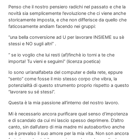
Penso che il nostro pensiero radichi nel passato e che la
novità sia semplicemente l’evoluzione che ci viene anche
storicamente imposta, e che non differisce da quello che
faticosamente andiam facendo nei gruppi:
“una bella conversione ad U per lavorare INSIEME su sè
stessi e NO sugli altri” .
“ se io voglio che lui resti (af)finchè io torni a te che
importa! Tu vieni e seguimi” (licenza poetica)
Io sono un’analfabeta del computer e della rete, eppure
“sento” come fosse il mio stesso corpo che vibra, la
potenzialità di questo strumento proprio rispetto a questo
“lavorare su sé stessi”.
Questa è la mia passione all’interno del nostro lavoro.
Mi è necessario ancora purificare quel senso d’impotenza
e di scandalo da cui mi lascio spesso deprimere. D’altro
canto, sin dall’utero di mia madre mi autoabortivo anche
se è prevalso il suo amore per la mia vita. Non son ancora