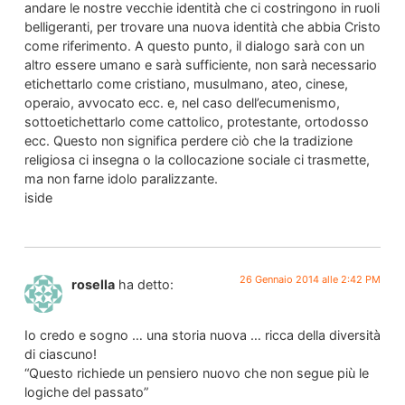
andare le nostre vecchie identità che ci costringono in ruoli
belligeranti, per trovare una nuova identità che abbia Cristo
come riferimento. A questo punto, il dialogo sarà con un
altro essere umano e sarà sufficiente, non sarà necessario
etichettarlo come cristiano, musulmano, ateo, cinese,
operaio, avvocato ecc. e, nel caso dell’ecumenismo,
sottoetichettarlo come cattolico, protestante, ortodosso
ecc. Questo non significa perdere ciò che la tradizione
religiosa ci insegna o la collocazione sociale ci trasmette,
ma non farne idolo paralizzante.
iside
26 Gennaio 2014 alle 2:42 PM
rosella
ha detto:
Io credo e sogno … una storia nuova … ricca della diversità
di ciascuno!
“Questo richiede un pensiero nuovo che non segue più le
logiche del passato”