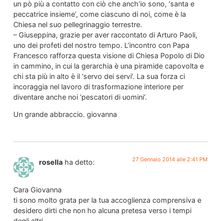
un pò più a contatto con ciò che anch’io sono, ‘santa e
peccatrice insieme’, come ciascuno di noi, come è la
Chiesa nel suo pellegrinaggio terrestre.
– Giuseppina, grazie per aver raccontato di Arturo Paoli,
uno dei profeti del nostro tempo. L’incontro con Papa
Francesco rafforza questa visione di Chiesa Popolo di Dio
in cammino, in cui la gerarchia è una piramide capovolta e
chi sta più in alto è il ‘servo dei servi’. La sua forza ci
incoraggia nel lavoro di trasformazione interiore per
diventare anche noi ‘pescatori di uomini’.
Un grande abbraccio. giovanna
27 Gennaio 2014 alle 2:41 PM
rosella
ha detto:
Cara Giovanna
ti sono molto grata per la tua accoglienza comprensiva e
desidero dirti che non ho alcuna pretesa verso i tempi
degli altri.