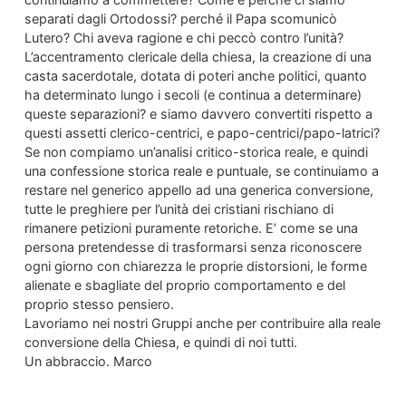
separati dagli Ortodossi? perché il Papa scomunicò
Lutero? Chi aveva ragione e chi peccò contro l’unità?
L’accentramento clericale della chiesa, la creazione di una
casta sacerdotale, dotata di poteri anche politici, quanto
ha determinato lungo i secoli (e continua a determinare)
queste separazioni? e siamo davvero convertiti rispetto a
questi assetti clerico-centrici, e papo-centrici/papo-latrici?
Se non compiamo un’analisi critico-storica reale, e quindi
una confessione storica reale e puntuale, se continuiamo a
restare nel generico appello ad una generica conversione,
tutte le preghiere per l’unità dei cristiani rischiano di
rimanere petizioni puramente retoriche. E’ come se una
persona pretendesse di trasformarsi senza riconoscere
ogni giorno con chiarezza le proprie distorsioni, le forme
alienate e sbagliate del proprio comportamento e del
proprio stesso pensiero.
Lavoriamo nei nostri Gruppi anche per contribuire alla reale
conversione della Chiesa, e quindi di noi tutti.
Un abbraccio. Marco