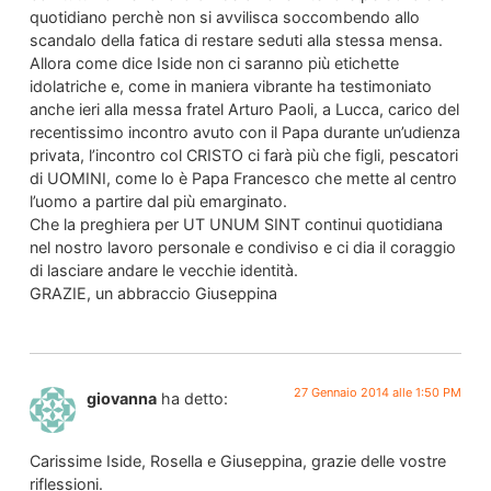
quotidiano perchè non si avvilisca soccombendo allo
scandalo della fatica di restare seduti alla stessa mensa.
Allora come dice Iside non ci saranno più etichette
idolatriche e, come in maniera vibrante ha testimoniato
anche ieri alla messa fratel Arturo Paoli, a Lucca, carico del
recentissimo incontro avuto con il Papa durante un’udienza
privata, l’incontro col CRISTO ci farà più che figli, pescatori
di UOMINI, come lo è Papa Francesco che mette al centro
l’uomo a partire dal più emarginato.
Che la preghiera per UT UNUM SINT continui quotidiana
nel nostro lavoro personale e condiviso e ci dia il coraggio
di lasciare andare le vecchie identità.
GRAZIE, un abbraccio Giuseppina
27 Gennaio 2014 alle 1:50 PM
giovanna
ha detto:
Carissime Iside, Rosella e Giuseppina, grazie delle vostre
riflessioni.