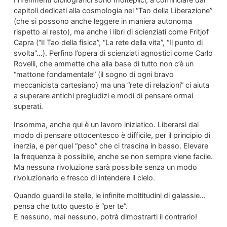
capitoli dedicati alla cosmologia nel “Tao della Liberazione”
(che si possono anche leggere in maniera autonoma
rispetto al resto), ma anche i libri di scienziati come Fritjof
Capra (“Il Tao della fisica”, “La rete della vita”, “Il punto di
svolta”…). Perfino l’opera di scienziati agnostici come Carlo
Rovelli, che ammette che alla base di tutto non c’è un
“mattone fondamentale” (il sogno di ogni bravo
meccanicista cartesiano) ma una “rete di relazioni” ci aiuta
a superare antichi pregiudizi e modi di pensare ormai
superati.
Insomma, anche qui è un lavoro iniziatico. Liberarsi dal
modo di pensare ottocentesco è difficile, per il principio di
inerzia, e per quel “peso” che ci trascina in basso. Elevare
la frequenza è possibile, anche se non sempre viene facile.
Ma nessuna rivoluzione sarà possibile senza un modo
rivoluzionario e fresco di intendere il cielo.
Quando guardi le stelle, le infinite moltitudini di galassie…
pensa che tutto questo è “per te”.
E nessuno, mai nessuno, potrà dimostrarti il contrario!