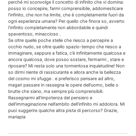
perché mi sconvolge il concetto di infinito che vi domina:
posso io concepire, farmi comprensibile, addomesticare
l’infinito, che non ha limite, che è completamente fuori da
ogni esperienza umana? Per quello che finora so, avverto
l’infinito completamente non abbordabile e quindi
spaventoso, minaccioso .
Se oltre quelle poche stelle che riesco a percepire a
occhio nudo, se oltre quello spazio-tempo che riesco a
immaginare, seppure a fatica, c’è infinitamente qualcosa e
ancora qualcosa, dove posso sostare, fermarmi , stare e
riposare? Mi resta solo una tormentosa inquietudine! Non
so dirmi niente di rassicurante e allora anche la bellezza
del cosmo mi sfugge . e preferisco pensare ad altro,
magari passare in rassegna le opere dell’uomo, belle o
brutte che siano, ma sempre più comprensibili.
Rassegnarmi all’impotenza del pensiero e
dell’immaginazione nell’ambito dell’infinito mi addolora. Mi
puoi suggerire qualche altra pista di percorso? Grazie,
mariapia