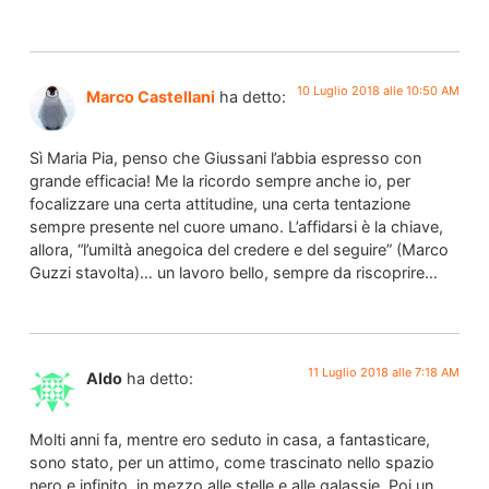
10 Luglio 2018 alle 10:50 AM
Marco Castellani
ha detto:
Sì Maria Pia, penso che Giussani l’abbia espresso con
grande efficacia! Me la ricordo sempre anche io, per
focalizzare una certa attitudine, una certa tentazione
sempre presente nel cuore umano. L’affidarsi è la chiave,
allora, “l’umiltà anegoica del credere e del seguire” (Marco
Guzzi stavolta)… un lavoro bello, sempre da riscoprire…
11 Luglio 2018 alle 7:18 AM
Aldo
ha detto:
Molti anni fa, mentre ero seduto in casa, a fantasticare,
sono stato, per un attimo, come trascinato nello spazio
nero e infinito, in mezzo alle stelle e alle galassie. Poi un