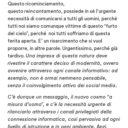
Questo ricominciamento,
questo
reincantamento
, possiede in sé l’urgente
necessità di comunicarsi a tutti gli uomini, perché
tutti noi siamo comunque vittime di questo “furto
del cielo”, perché noi tutti soffriamo di questa
ferita aperta. E’ un risarcimento che si vuol
proporre, in altre parole. Urgentissimo, perché già
tardivo.
Una impresa di questa natura deve
rivestire il carattere deciso di modernità, ovvero
avvenire attraverso ogni canale informativo: ad
esempio, non è ormai nemmeno pensabile,
senza il coinvolgimento attivo dei social media.
C’è dunque un messaggio, il nuovo cosmo “a
misura d’uomo”, e c’è la necessità urgente di
rilanciarlo attraverso i canali privilegiati della
connessione informatica, così pervasiva ad ogni
livello di istruzione e in ogni ambiente.
Anzi,