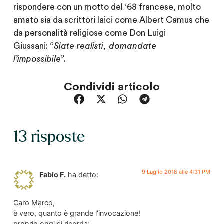
rispondere con un motto del ‘68 francese, molto
amato sia da scrittori laici come Albert Camus che
da personalità religiose come Don Luigi
Giussani:
“Siate realisti, domandate
l’impossibile”.
Condividi articolo
13 risposte
9 Luglio 2018 alle 4:31 PM
Fabio F.
ha detto:
Caro Marco,
è vero, quanto è grande l’invocazione!
proprio oggi si ricorda: