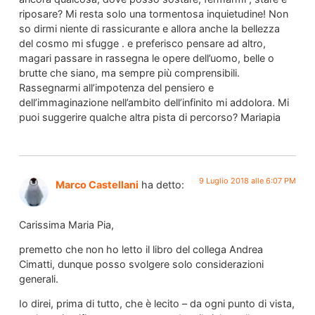
riposare? Mi resta solo una tormentosa inquietudine! Non
so dirmi niente di rassicurante e allora anche la bellezza
del cosmo mi sfugge . e preferisco pensare ad altro,
magari passare in rassegna le opere dell’uomo, belle o
brutte che siano, ma sempre più comprensibili.
Rassegnarmi all’impotenza del pensiero e
dell’immaginazione nell’ambito dell’infinito mi addolora. Mi
puoi suggerire qualche altra pista di percorso? Mariapia
9 Luglio 2018 alle 6:07 PM
Marco Castellani
ha detto:
Carissima Maria Pia,
premetto che non ho letto il libro del collega Andrea
Cimatti, dunque posso svolgere solo considerazioni
generali.
Io direi, prima di tutto, che è lecito – da ogni punto di vista,