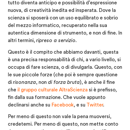
tutto diventa anticipo e possibilità d’espressione
nuova, di creatività inedita ed insperata. Dove la
scienza si sposerà con un uso equilibrato e sobrio
del mezzo informatico, recuperato nella sua
autentica dimensione di strumento, e non di fine. In
altri termini,
ripreso a servizio
.
Questo è il compito che abbiamo davanti, questa
è una precisa responsabilità di chi, a vario livello, si
occupa di fare scienza, o di divulgarla. Questo, con
le sue piccole forze (che poi è sempre questione
di
risonanza
, non
di forza bruta
), è anche il fine
che
il gruppo culturale AltraScienza
si è prefisso,
fin dalla sua formazione. Che vuole appunto
declinarsi anche su
Facebook
, e su
Twitter
.
Per meno di questo non vale la pena muoversi,
credetemi. Per meno di questo, non mette conto