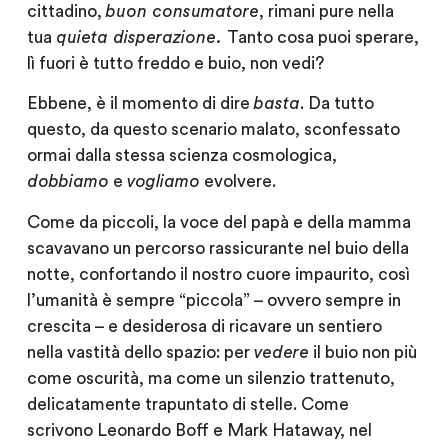
cittadino,
buon consumatore
, rimani pure nella
tua
quieta disperazione.
Tanto cosa puoi sperare,
lì fuori è tutto freddo e buio, non vedi?
Ebbene, è il momento di dire
basta
. Da tutto
questo, da questo scenario malato, sconfessato
ormai dalla stessa scienza cosmologica,
dobbiamo
e
vogliamo
evolvere.
Come da piccoli, la voce del papà e della mamma
scavavano un percorso rassicurante nel buio della
notte, confortando il nostro cuore impaurito, così
l’umanità è sempre “piccola” – ovvero sempre in
crescita – e desiderosa di ricavare un sentiero
nella vastità dello spazio: per
vedere
il buio non più
come oscurità, ma come un silenzio trattenuto,
delicatamente trapuntato di stelle. Come
scrivono Leonardo Boff e Mark Hataway, nel