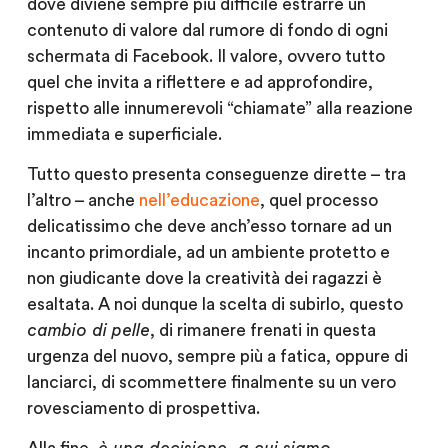
dove diviene sempre più difficile estrarre un
contenuto di valore dal rumore di fondo di ogni
schermata di Facebook. Il valore, ovvero tutto
quel che invita a riflettere e ad approfondire,
rispetto alle innumerevoli “chiamate” alla reazione
immediata e superficiale.
Tutto questo presenta conseguenze dirette – tra
l’altro – anche
nell’educazione
, quel processo
delicatissimo che deve anch’esso tornare ad un
incanto primordiale, ad un ambiente protetto e
non giudicante dove la creatività dei ragazzi è
esaltata. A noi dunque la scelta di subirlo, questo
cambio di pelle
, di rimanere frenati in questa
urgenza del nuovo, sempre più a fatica, oppure di
lanciarci, di scommettere finalmente su un vero
rovesciamento di prospettiva.