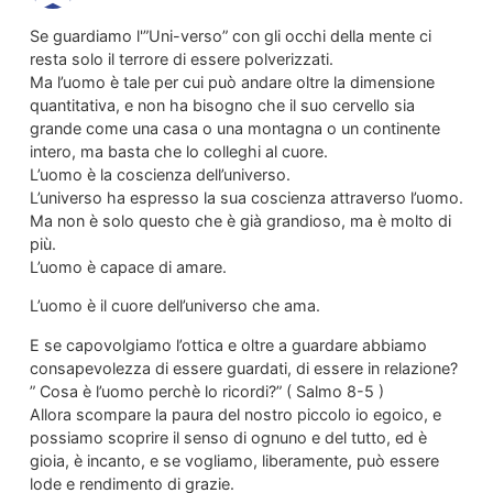
Se guardiamo l'”Uni-verso” con gli occhi della mente ci
resta solo il terrore di essere polverizzati.
Ma l’uomo è tale per cui può andare oltre la dimensione
quantitativa, e non ha bisogno che il suo cervello sia
grande come una casa o una montagna o un continente
intero, ma basta che lo colleghi al cuore.
L’uomo è la coscienza dell’universo.
L’universo ha espresso la sua coscienza attraverso l’uomo.
Ma non è solo questo che è già grandioso, ma è molto di
più.
L’uomo è capace di amare.
L’uomo è il cuore dell’universo che ama.
E se capovolgiamo l’ottica e oltre a guardare abbiamo
consapevolezza di essere guardati, di essere in relazione?
” Cosa è l’uomo perchè lo ricordi?” ( Salmo 8-5 )
Allora scompare la paura del nostro piccolo io egoico, e
possiamo scoprire il senso di ognuno e del tutto, ed è
gioia, è incanto, e se vogliamo, liberamente, può essere
lode e rendimento di grazie.