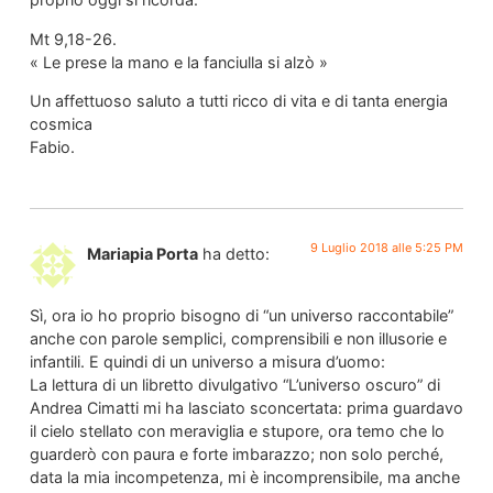
Mt 9,18-26.
« Le prese la mano e la fanciulla si alzò »
Un affettuoso saluto a tutti ricco di vita e di tanta energia
cosmica
Fabio.
9 Luglio 2018 alle 5:25 PM
Mariapia Porta
ha detto:
Sì, ora io ho proprio bisogno di “un universo raccontabile”
anche con parole semplici, comprensibili e non illusorie e
infantili. E quindi di un universo a misura d’uomo:
La lettura di un libretto divulgativo “L’universo oscuro” di
Andrea Cimatti mi ha lasciato sconcertata: prima guardavo
il cielo stellato con meraviglia e stupore, ora temo che lo
guarderò con paura e forte imbarazzo; non solo perché,
data la mia incompetenza, mi è incomprensibile, ma anche