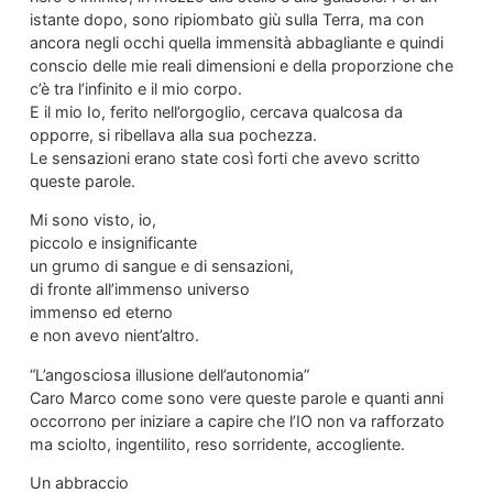
istante dopo, sono ripiombato giù sulla Terra, ma con
ancora negli occhi quella immensità abbagliante e quindi
conscio delle mie reali dimensioni e della proporzione che
c’è tra l’infinito e il mio corpo.
E il mio Io, ferito nell’orgoglio, cercava qualcosa da
opporre, si ribellava alla sua pochezza.
Le sensazioni erano state così forti che avevo scritto
queste parole.
Mi sono visto, io,
piccolo e insignificante
un grumo di sangue e di sensazioni,
di fronte all’immenso universo
immenso ed eterno
e non avevo nient’altro.
“L’angosciosa illusione dell’autonomia”
Caro Marco come sono vere queste parole e quanti anni
occorrono per iniziare a capire che l’IO non va rafforzato
ma sciolto, ingentilito, reso sorridente, accogliente.
Un abbraccio