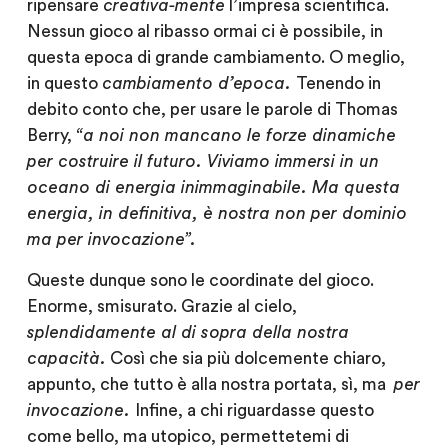
ripensare
creativa-mente
l’impresa scientifica.
Nessun gioco al ribasso ormai ci è possibile, in
questa epoca di grande cambiamento. O meglio,
in questo
cambiamento d’epoca.
Tenendo in
debito conto che, per usare le parole di Thomas
Berry,
“a noi non mancano le forze dinamiche
per costruire il futuro. Viviamo immersi in un
oceano di energia inimmaginabile. Ma questa
energia, in definitiva, è nostra non per dominio
ma per invocazione”.
Queste dunque sono le coordinate del gioco.
Enorme, smisurato. Grazie al cielo,
splendidamente al di sopra della nostra
capacità.
Così che sia più dolcemente chiaro,
appunto, che tutto è alla nostra portata, sì, ma
per
invocazione.
Infine, a chi riguardasse questo
come bello, ma utopico, permettetemi di