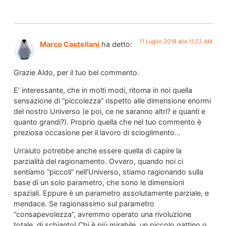
11 Luglio 2018 alle 11:22 AM
Marco Castellani
ha detto:
Grazie Aldo, per il tuo bel commento.
E’ interessante, che in molti modi, ritorna in noi quella
sensazione di “piccolezza” rispetto alle dimensione enormi
del nostro Universo (e poi, ce ne saranno altri? e quanti e
quanto grandi?). Proprio quella che nel tuo commento è
preziosa occasione per il lavoro di scioglimento…
Un’aiuto potrebbe anche essere quella di capire la
parzialità del ragionamento. Ovvero, quando noi ci
sentiamo “piccoli” nell’Universo, stiamo ragionando sulla
base di un solo parametro, che sono le dimensioni
spaziali. Eppure è un parametro assolutamente parziale, e
mendace. Se ragionassimo sul parametro
“consapevolezza”, avremmo operato una rivoluzione
totale, di schianto! Chi è più mirabile, un piccolo gattino o