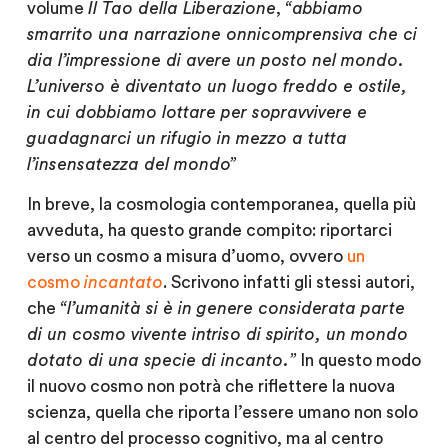
volume
Il Tao della Liberazione
,
“abbiamo
smarrito una narrazione onnicomprensiva che ci
dia l’impressione di avere un posto nel mondo.
L’universo è diventato un luogo freddo e ostile,
in cui dobbiamo lottare per sopravvivere e
guadagnarci un rifugio in mezzo a tutta
l’insensatezza del mondo”
In breve, la cosmologia contemporanea, quella più
avveduta, ha questo grande compito: riportarci
verso un cosmo a misura d’uomo, ovvero
un
cosmo
incantato
. Scrivono infatti gli stessi autori,
che
“l’umanità si è in genere considerata parte
di un cosmo vivente intriso di spirito, un mondo
dotato di una specie di incanto.”
In questo modo
il nuovo cosmo non potrà che riflettere la nuova
scienza, quella che riporta l’essere umano non solo
al centro del processo cognitivo, ma al centro