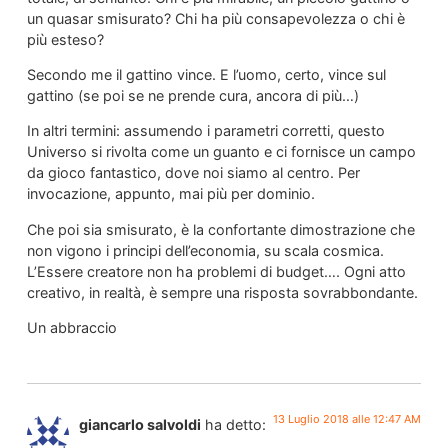
un quasar smisurato? Chi ha più consapevolezza o chi è
più esteso?
Secondo me il gattino vince. E l’uomo, certo, vince sul
gattino (se poi se ne prende cura, ancora di più…)
In altri termini: assumendo i parametri corretti, questo
Universo si rivolta come un guanto e ci fornisce un campo
da gioco fantastico, dove noi siamo al centro. Per
invocazione, appunto, mai più per dominio.
Che poi sia smisurato, è la confortante dimostrazione che
non vigono i principi dell’economia, su scala cosmica.
L’Essere creatore non ha problemi di budget…. Ogni atto
creativo, in realtà, è sempre una risposta sovrabbondante.
Un abbraccio
13 Luglio 2018 alle 12:47 AM
giancarlo salvoldi
ha detto: