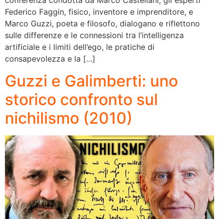
conferenza condotta da Marco Castellani, gli esperti
Federico Faggin, fisico, inventore e imprenditore, e
Marco Guzzi, poeta e filosofo, dialogano e riflettono
sulle differenze e le connessioni tra l’intelligenza
artificiale e i limiti dell’ego, le pratiche di
consapevolezza e la […]
Guzzi e Galimberti: uno
storico confronto sul
nichilismo (2010)