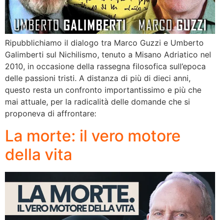
Ripubblichiamo il dialogo tra Marco Guzzi e Umberto
Galimberti sul Nichilismo, tenuto a Misano Adriatico nel
2010, in occasione della rassegna filosofica sull’epoca
delle passioni tristi. A distanza di più di dieci anni,
questo resta un confronto importantissimo e più che
mai attuale, per la radicalità delle domande che si
proponeva di affrontare:
La morte: il vero motore
della vita