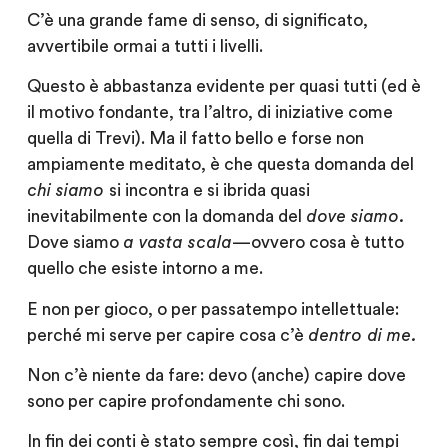
C’è una grande fame di senso, di significato,
avvertibile ormai a tutti i livelli.
Questo è abbastanza evidente per quasi tutti (ed è
il motivo fondante, tra l’altro, di iniziative come
quella di Trevi). Ma il fatto bello e forse non
ampiamente meditato, è che
questa domanda del
chi siamo
si incontra e si ibrida quasi
inevitabilmente con la domanda del
dove siamo.
Dove siamo
a vasta scala
— ovvero
cosa è tutto
quello che esiste intorno a me.
E non per gioco, o per passatempo intellettuale:
perché mi serve per capire cosa c’è
dentro di me.
Non c’è niente da fare: devo (anche) capire dove
sono per capire profondamente chi sono.
In fin dei conti è stato sempre così, fin dai tempi