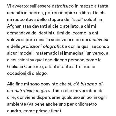
Vi avverto: sull’essere
astrofisico
in mezzo a tanta
umanità in ricerca, potrei riempire un libro. Da chi
mi raccontava dello stupore dei “suoi” soldati in
Afghanistan davanti al cielo stellato, a chi mi
domandava dei destini ultimi del cosmo, a chi
voleva sapere cosa la scienza ci dice dei
multiversi
e delle
proiezioni olografiche
con le quali secondo
alcuni modelli matematici si immagina l’universo, a
discussioni su quel che dicono persone come la
Giuliana Conforto, a tante tante altre ricche
occasioni di dialogo.
Alla fine mi sono convinto che sì,
c’è bisogno di
più astrofisici in giro.
Tanto che mi verrebbe da
dire, conviene disperderne qualcuno un po’ in ogni
ambiente (va bene anche uno per chilometro
quadro, come prima stima).