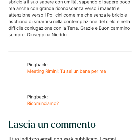
sbriciola il suo sapere con umiltà, sapendo di sapere poco
ma anche con grande riconoscenza verso i maestri e
attenzione verso i Pollicini come me che senza le briciole
rischiano di smarrirsi nella contemplazione del cielo e nella
difficile coniugazione con la Terra. Grazie e Buon cammino
sempre. Giuseppina Nieddu
Pingback:
Meeting Rimini: Tu sei un bene per me
Pingback:
Ricominciamo?
Lascia un commento
Il tuo indirizzo email non sarà pubblicato.
I campi