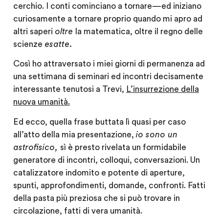
cerchio. I conti cominciano a tornare — ed iniziano
curiosamente a tornare proprio quando mi apro ad
altri saperi
oltre
la matematica, oltre il regno delle
scienze
esatte.
Così ho attraversato i miei giorni di permanenza ad
una settimana di seminari ed incontri decisamente
interessante tenutosi a
Trevi
,
L’insurrezione della
nuova umanità.
Ed ecco, quella frase buttata lì quasi per caso
all’atto della mia presentazione,
io sono un
astrofisico,
sì è presto rivelata un formidabile
generatore di incontri, colloqui, conversazioni. Un
catalizzatore indomito e potente di aperture,
spunti, approfondimenti, domande, confronti. Fatti
della pasta più preziosa che si può trovare in
circolazione, fatti di
vera umanità.