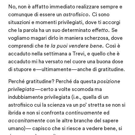
No, non è affatto immediato realizzare sempre e
comunque di essere un
astrofisico.
Ci sono
situazioni e momenti privilegiati, dove ti accorgi
che la parola ha un suo determinato
effetto.
Se
vogliamo magari dirlo in maniera scherzosa, dove
comprendi che
te la puoi vendere bene.
Così è
accaduto nella settimana a Trevi, e quello che è
accaduto mi ha versato nel cuore una buona dose
di stupore e — ultimamente — anche di gratitudine.
Perché gratitudine? Perché da questa
posizione
privilegiata —
certo a volte scomoda ma
indubbiamente privilegiata (i.e., quella di un
astrofisico cui la scienza va un po’ stretta se non si
ibrida e non si confronta
continuamente
ed
accanitamente
con le altre branche del sapere
umano)— capisco che si riesce a vedere bene, si