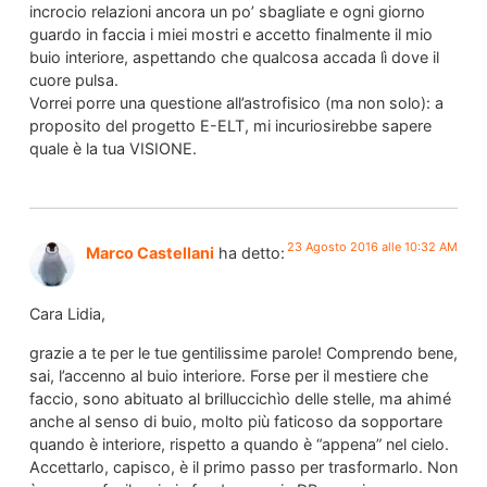
incrocio relazioni ancora un po’ sbagliate e ogni giorno
guardo in faccia i miei mostri e accetto finalmente il mio
buio interiore, aspettando che qualcosa accada lì dove il
cuore pulsa.
Vorrei porre una questione all’astrofisico (ma non solo): a
proposito del progetto E-ELT, mi incuriosirebbe sapere
quale è la tua VISIONE.
23 Agosto 2016 alle 10:32 AM
Marco Castellani
ha detto:
Cara Lidia,
grazie a te per le tue gentilissime parole! Comprendo bene,
sai, l’accenno al buio interiore. Forse per il mestiere che
faccio, sono abituato al brilluccichìo delle stelle, ma ahimé
anche al senso di buio, molto più faticoso da sopportare
quando è interiore, rispetto a quando è “appena” nel cielo.
Accettarlo, capisco, è il primo passo per trasformarlo. Non