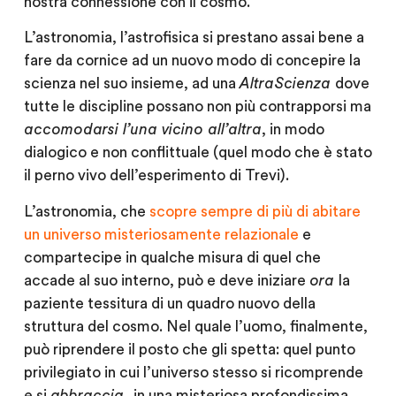
nostra connessione con il cosmo.
L’astronomia, l’astrofisica si prestano assai bene a
fare da cornice ad un nuovo modo di concepire la
scienza nel suo insieme, ad una
AltraScienza
dove
tutte le discipline possano non più contrapporsi ma
accomodarsi l’una vicino all’altra
, in modo
dialogico e non conflittuale (quel modo che è stato
il perno vivo dell’esperimento di Trevi).
L’astronomia, che
scopre sempre di più di abitare
un universo misteriosamente relazionale
e
compartecipe in qualche misura di quel che
accade al suo interno, può e deve iniziare
ora
la
paziente tessitura di un quadro nuovo della
struttura del cosmo. Nel quale l’uomo, finalmente,
può riprendere il posto che gli spetta: quel punto
privilegiato in cui l’universo stesso si ricomprende
e si
abbraccia,
in una misteriosa profondissima