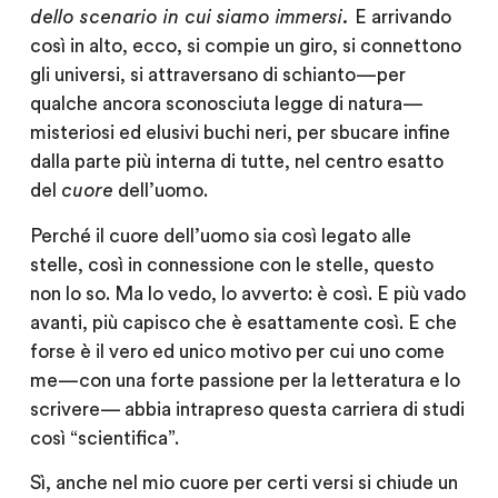
dello scenario in cui siamo immersi.
E arrivando
così in alto, ecco, si compie un giro, si connettono
gli universi, si attraversano di schianto — per
qualche ancora sconosciuta legge di natura —
misteriosi ed elusivi buchi neri, per sbucare infine
dalla parte più interna di tutte, nel centro esatto
del
cuore
dell’uomo.
Perché il cuore dell’uomo sia così legato alle
stelle, così in connessione con le stelle, questo
non lo so. Ma lo vedo, lo avverto: è così. E più vado
avanti, più capisco che è esattamente così. E che
forse è il vero ed unico motivo per cui uno come
me — con una forte passione per la letteratura e lo
scrivere— abbia intrapreso questa carriera di studi
così “scientifica”.
Sì, anche nel mio cuore per certi versi si chiude un