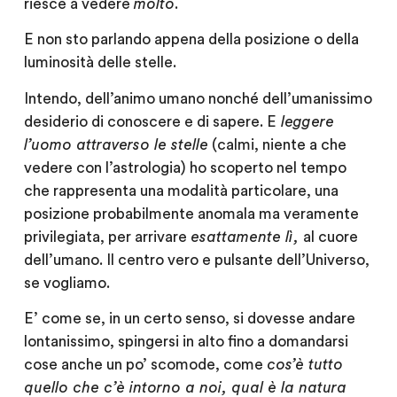
riesce a vedere
molto
.
E non sto parlando appena della posizione o della
luminosità delle stelle.
Intendo, dell’animo umano nonché dell’umanissimo
desiderio di conoscere e di sapere. E
leggere
l’uomo attraverso le stelle
(calmi, niente a che
vedere con l’astrologia) ho scoperto nel tempo
che rappresenta una modalità particolare, una
posizione probabilmente anomala ma
veramente
privilegiata
, per arrivare
esattamente lì,
al cuore
dell’umano. Il centro vero e pulsante dell’Universo,
se vogliamo.
E’ come se, in un certo senso, si dovesse andare
lontanissimo, spingersi in alto fino a domandarsi
cose anche un po’ scomode, come
cos’è tutto
quello che c’è intorno a noi, qual è la natura