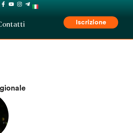
Iscrizione
Contatti
gionale