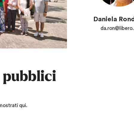
Daniela Ron
da.ron@libero.
 pubblici
mostrati qui.