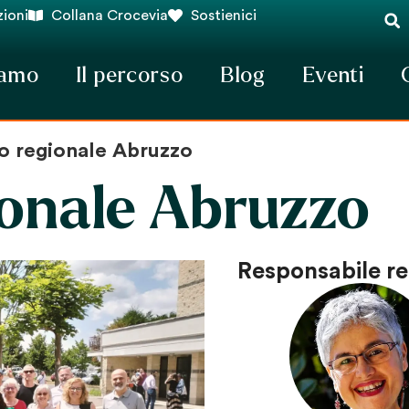
ioni
Collana Crocevia
Sostienici
iamo
Il percorso
Blog
Eventi
o regionale Abruzzo
onale Abruzzo
Responsabile re