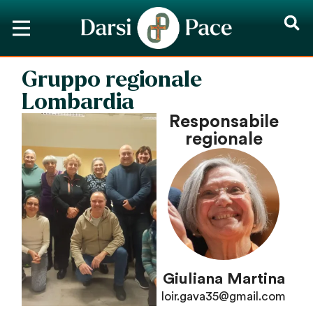
Gruppo regionale
Lombardia
Responsabile
regionale
Giuliana Martina
loir.gava35@gmail.com