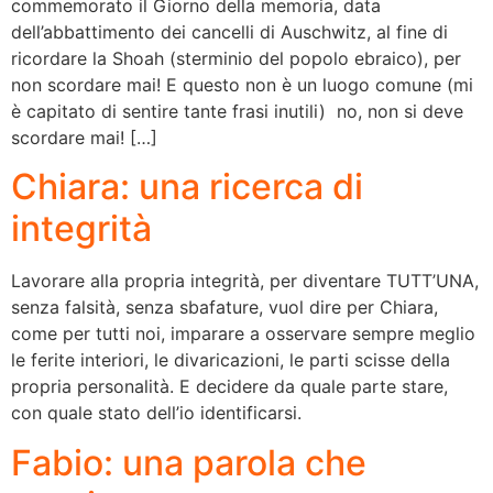
commemorato il Giorno della memoria, data
dell’abbattimento dei cancelli di Auschwitz, al fine di
ricordare la Shoah (sterminio del popolo ebraico), per
non scordare mai! E questo non è un luogo comune (mi
è capitato di sentire tante frasi inutili) no, non si deve
scordare mai! […]
Chiara: una ricerca di
integrità
Lavorare alla propria integrità, per diventare TUTT’UNA,
senza falsità, senza sbafature, vuol dire per Chiara,
come per tutti noi, imparare a osservare sempre meglio
le ferite interiori, le divaricazioni, le parti scisse della
propria personalità. E decidere da quale parte stare,
con quale stato dell’io identificarsi.
Fabio: una parola che